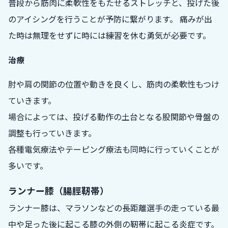
普段から筋肉に柔軟性をもたせるストレッチと、投げた後
のアイシングを行うことが予防に繋がります。 痛みが出
た時は無理をせずに時には練習を休む勇気が必要です。
治療
肘や肩の関節の位置や動きを良くし、筋肉の柔軟性もつけ
ていきます。
場合によっては、投げる動作の土台となる股関節や骨盤の
調整も行っていきます。
各種電気療法やテーピング療法も同時に行っていくことが
多いです。
ランナー膝（腸脛靭帯）
ランナー膝は、マラソンなどの長距離選手の走っている最
中や足った後に起こる膝の外側の靭帯に起こる炎症です。