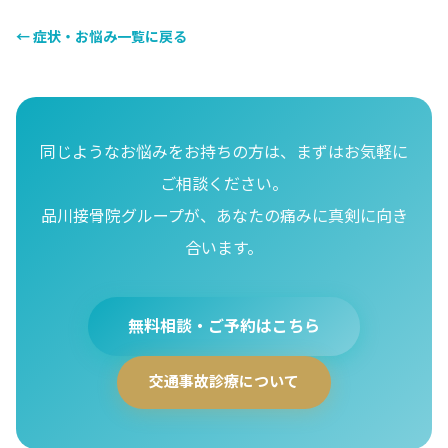
← 症状・お悩み一覧に戻る
同じようなお悩みをお持ちの方は、まずはお気軽に
ご相談ください。
品川接骨院グループが、あなたの痛みに真剣に向き
合います。
無料相談・ご予約はこちら
交通事故診療について