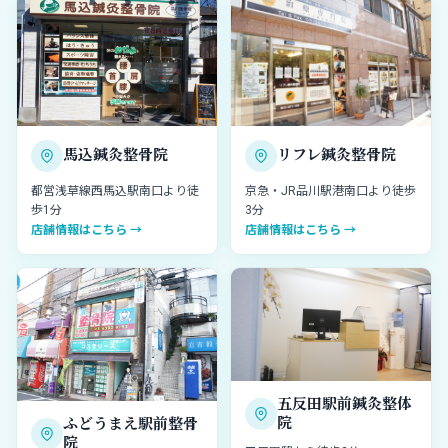
馬込鍼灸整骨院
リフレ鍼灸整骨院
都営浅草線西馬込駅南口より徒
京急・JR品川駅港南口より徒歩
歩1分
3分
店舗情報はこちら →
店舗情報はこちら →
五反田駅前鍼灸整体
院
ふどうまえ駅前整骨
院