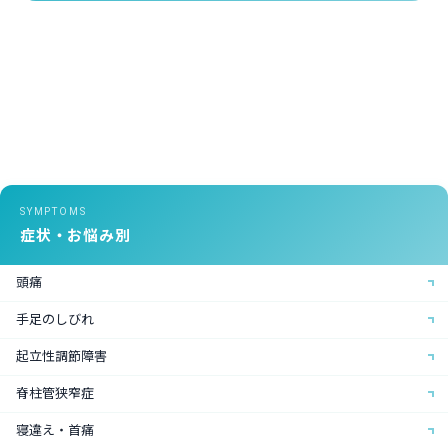
SYMPTOMS
症状・お悩み別
頭痛
手足のしびれ
起立性調節障害
脊柱管狭窄症
寝違え・首痛