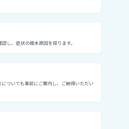
確認し、症状の根本原因を探ります。
スについても事前にご案内し、ご納得いただい