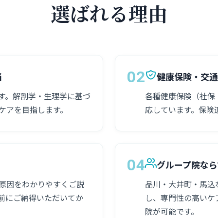
選ばれる理由
02
当
健康保険・交
す。解剖学・生理学に基づ
各種健康保険（社保
ケアを目指します。
応しています。保険
04
グループ院なら
原因をわかりやすくご説
品川・大井町・馬込
前にご納得いただいてか
し、専門性の高いケ
院が可能です。