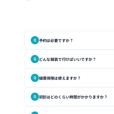
Q
予約は必要ですか？
Q
どんな服装で行けばいいですか？
Q
健康保険は使えますか？
原因のはっきり
Q
初診はどのくらい時間がかかりますか？