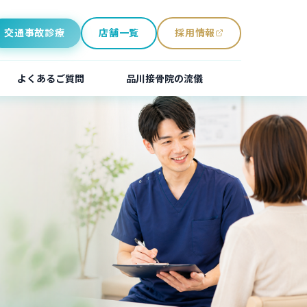
交通事故診療
店舗一覧
採用情報
（別ウィンドウで開きます）
よくあるご質問
品川接骨院の流儀