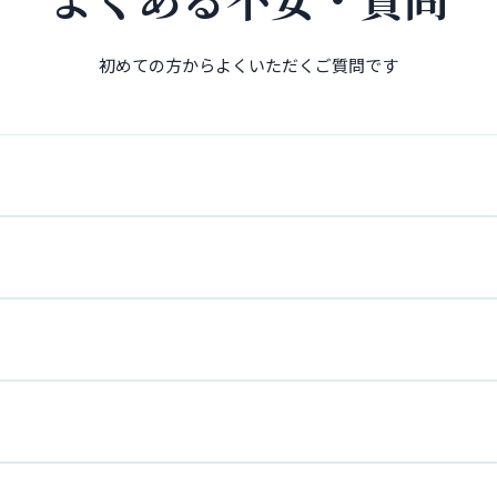
よくある不安・質問
初めての方からよくいただくご質問です
としたケガ