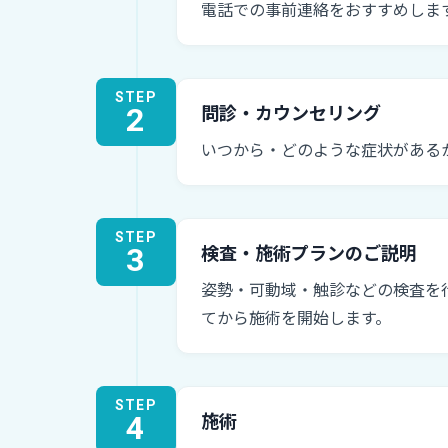
電話での事前連絡をおすすめしま
STEP
2
問診・カウンセリング
いつから・どのような症状がある
STEP
3
検査・施術プランのご説明
姿勢・可動域・触診などの検査を
てから施術を開始します。
STEP
4
施術