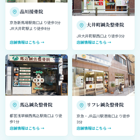
品川接骨院
京急新馬場駅南口より徒歩3分
大井町鍼灸整骨院
JR大井町駅より徒歩8分
JR大井町駅西口より徒歩3分
店舗情報はこちら →
店舗情報はこちら →
馬込鍼灸整骨院
リフレ鍼灸整骨院
都営浅草線西馬込駅南口より徒
京急・JR品川駅港南口より徒歩
歩1分
3分
店舗情報はこちら →
店舗情報はこちら →