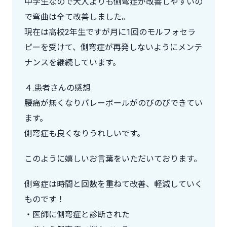
中学生なので大人よりも側弯症が改善しやすいの
で弯曲は全て改善しました。
現在は高校2年生ですが月に1回のモルフォセラ
ピーを受けて、側弯症が再発しないようにメンテ
ナンスを継続しています。
４.患者さんの感想
腰痛が無くなりバレーボールがのびのびできてい
ます。
側弯症も良くなりうれしいです。
このように嬉しいお言葉をいただいております。
側弯症は時間と回数を重ねて改善、軽減していく
ものです！
・医師に側弯症と診断された