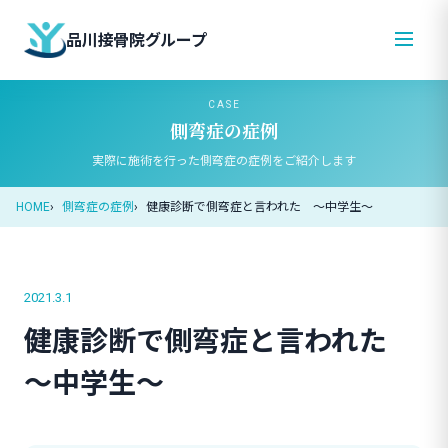
品川接骨院グループ
CASE
側弯症の症例
実際に施術を行った側弯症の症例をご紹介します
HOME
側弯症の症例
健康診断で側弯症と言われた ～中学生～
2021.3.1
健康診断で側弯症と言われた
～中学生～