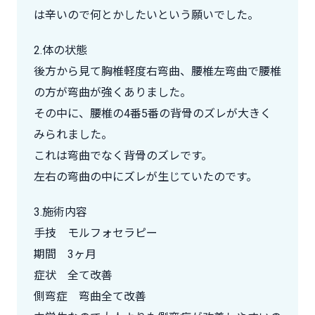
は辛いので何とかしたいという願いでした。
2.体の状態
後方から見て胸椎軽度右弯曲、腰椎左弯曲で腰椎
の方が弯曲が強くありました。
その中に、腰椎の4番5番の背骨のズレが大きく
みられました。
これは弯曲でなく背骨のズレです。
左右の弯曲の中にズレが生じていたのです。
3.施術内容
手技 モルフォセラピー
期間 3ヶ月
症状 全て改善
側弯症 弯曲全て改善