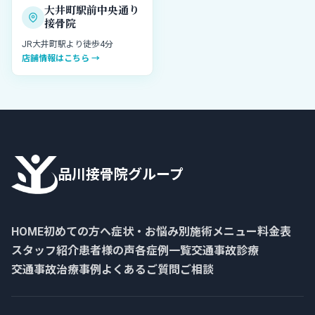
大井町駅前中央通り
接骨院
JR大井町駅より徒歩4分
店舗情報はこちら →
品川接骨院グループ
HOME
初めての方へ
症状・お悩み別
施術メニュー
料金表
スタッフ紹介
患者様の声
各症例一覧
交通事故診療
交通事故治療事例
よくあるご質問
ご相談