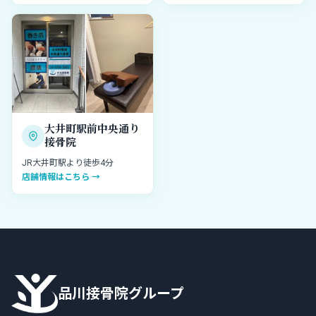
大井町駅前中央通り
接骨院
JR大井町駅より徒歩4分
店舗情報はこちら →
品川接骨院グループ