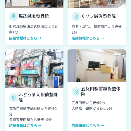
馬込鍼灸整骨院
リフレ鍼灸整骨院
都営浅草線西馬込駅南口より徒
京急・JR品川駅港南口より徒歩
歩1分
3分
店舗情報はこちら →
店舗情報はこちら →
五反田駅前鍼灸整体
院
ふどうまえ駅前整骨
院
五反田駅から徒歩2分
大崎広小路駅から徒歩5分
東急目黒線不動前駅から徒歩0
分
各線五反田駅から徒歩10分
店舗情報はこちら →
店舗情報はこちら →