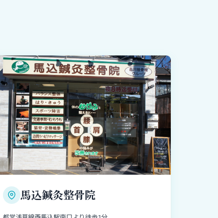
馬込鍼灸整骨院
都営浅草線西馬込駅南口より徒歩1分