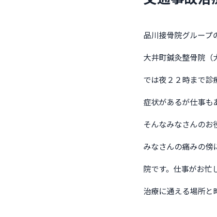
品川接骨院グループ
大井町鍼灸整骨院（
では夜２２時まで診
症状があるが仕事も
そんなみなさんのお
みなさんの痛みの傍
院です。仕事がお忙
治療に通える場所と時