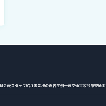
料金表
スタッフ紹介
患者様の声
各症例一覧
交通事故診療
交通事