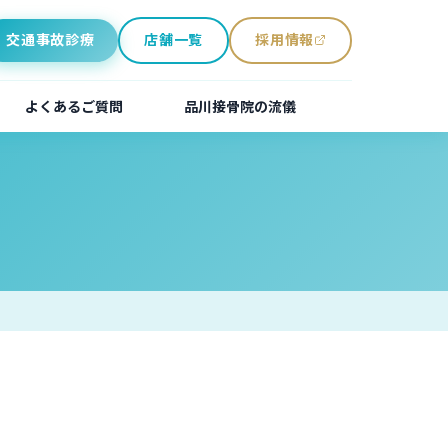
交通事故診療
店舗一覧
採用情報
（別ウィンドウで開きます）
よくあるご質問
品川接骨院の流儀