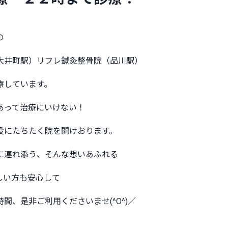
の
大井町駅）リフレ鍼灸整骨院（品川駅）
療しています。
あって治療にいけない！
役にたちたく院を開けおります。
に連れ添う、そんな想いあふれる
しい方も安心して
間、是非ご利用くださいませ(^O^)／