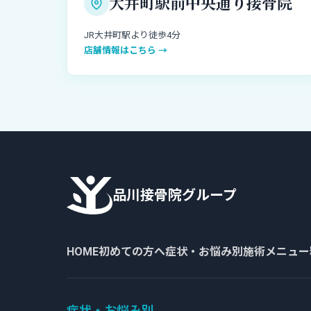
大井町駅前中央通り接骨院
JR大井町駅より徒歩4分
店舗情報はこちら →
品川接骨院グループ
HOME
初めての方へ
症状・お悩み別
施術メニュー
症状・お悩み別