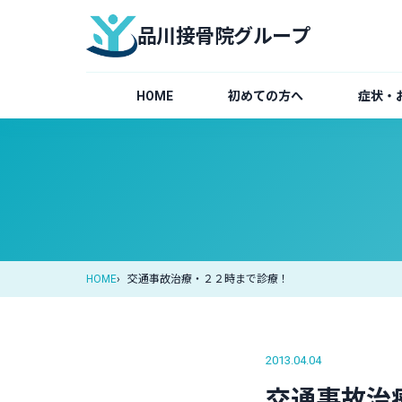
品川接骨院グループ
HOME
初めての方へ
症状・
HOME
交通事故治療・２２時まで診療！
2013.04.04
交通事故治