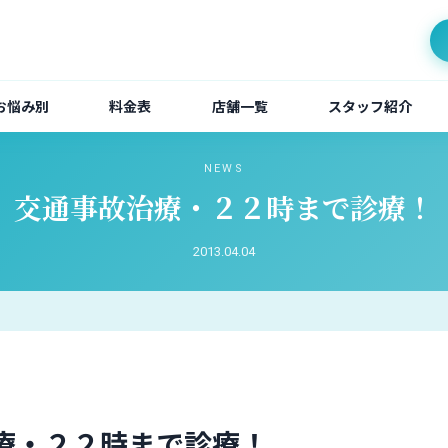
お悩み別
料金表
店舗一覧
スタッフ紹介
NEWS
交通事故治療・２２時まで診療！
2013.04.04
療・２２時まで診療！