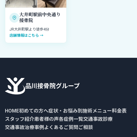
大井町駅前中央通り
接骨院
JR大井町駅より徒歩4分
店舗情報はこちら →
品川接骨院グループ
HOME
初めての方へ
症状・お悩み別
施術メニュー
料金表
スタッフ紹介
患者様の声
各症例一覧
交通事故診療
交通事故治療事例
よくあるご質問
ご相談