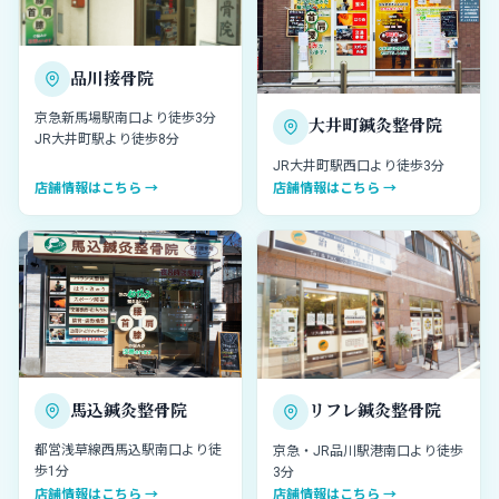
品川接骨院
京急新馬場駅南口より徒歩3分
大井町鍼灸整骨院
JR大井町駅より徒歩8分
JR大井町駅西口より徒歩3分
店舗情報はこちら →
店舗情報はこちら →
馬込鍼灸整骨院
リフレ鍼灸整骨院
都営浅草線西馬込駅南口より徒
京急・JR品川駅港南口より徒歩
歩1分
3分
店舗情報はこちら →
店舗情報はこちら →