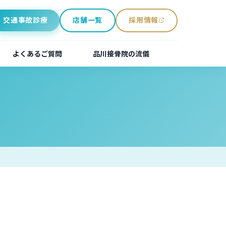
交通事故診療
店舗一覧
採用情報
（別ウィンドウで開きます）
よくあるご質問
品川接骨院の流儀