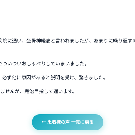
病院に通い、坐骨神経痛と言われましたが、あまりに繰り返す
でついついおしゃべりしていまいました。
、必ず他に原因があると説明を受け、驚きました。
りませんが、完治目指して通います。
← 患者様の声 一覧に戻る