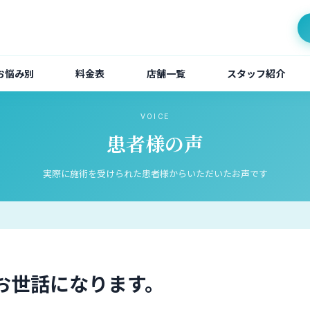
お悩み別
料金表
店舗一覧
スタッフ紹介
VOICE
患者様の声
実際に施術を受けられた患者様からいただいたお声です
お世話になります。