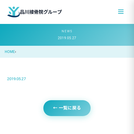
品川接骨院グループ
NEWS
2019.05.27
HOME
2019.05.27
← 一覧に戻る